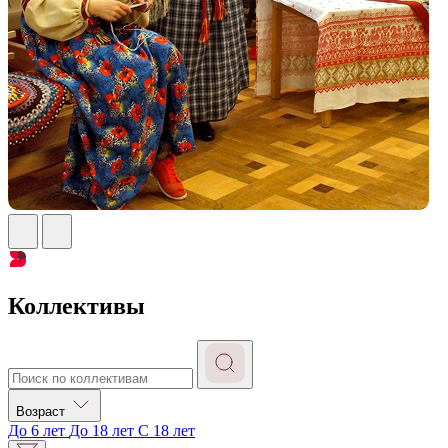
Коллективы
Возраст
До 6 лет
До 18 лет
С 18 лет