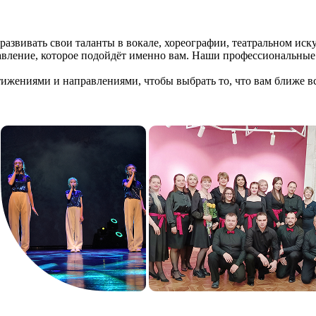
развивать свои таланты в вокале, хореографии, театральном ис
равление, которое подойдёт именно вам. Наши профессиональные
ижениями и направлениями, чтобы выбрать то, что вам ближе вс