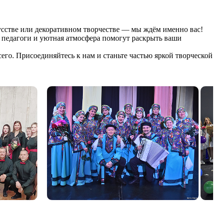
кусстве или декоративном творчестве — мы ждём именно вас!
 педагоги и уютная атмосфера помогут раскрыть ваши
его. Присоединяйтесь к нам и станьте частью яркой творческой