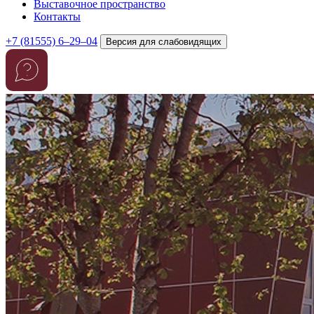
Выставочное пространство
Контакты
+7 (81555) 6–29–04
Версия для слабовидящих