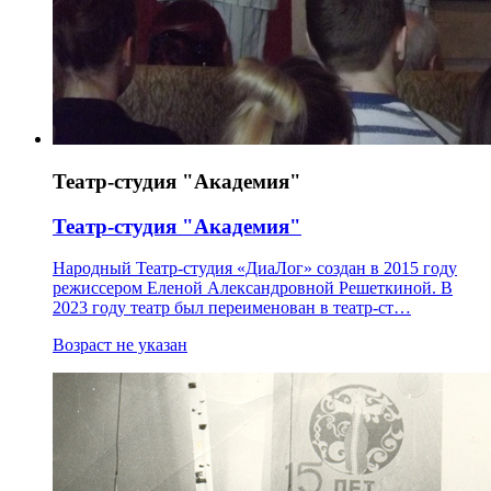
Театр-студия "Академия"
Театр-студия "Академия"
Народный Театр-студия «ДиаЛог» создан в 2015 году
режиссером Еленой Александровной Решеткиной. В
2023 году театр был переименован в театр-ст…
Возраст не указан