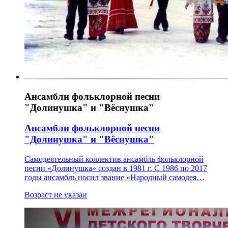
Ансамбли фольклорной песни
"Долинушка" и "Вёснушка"
Ансамбли фольклорной песни
"Долинушка" и "Вёснушка"
Самодеятельный коллектив ансамбль фольклорной
песни «Долинушка» создан в 1981 г. С 1986 по 2017
годы ансамбль носил звание «Народный самодея…
Возраст не указан