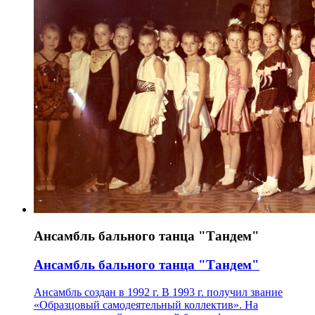
Ансамбль бального танца "Тандем"
Ансамбль бального танца "Тандем"
Ансамбль создан в 1992 г. В 1993 г. получил звание
«Образцовый самодеятельный коллектив». На