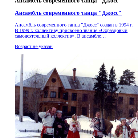
Ансамбль современного танца "Джосс"
Ансамбль современного танца "Джосс"
Ансамбль современного танца "Джосс" создан в 1994 г.
В 1999 г. коллективу присвоено звание «Образцовый
самодеятельный коллектив». В ансамбле…
Возраст не указан