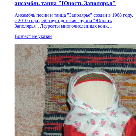
ансамбль танца "Юность Заполярья"
Ансамбль песни и танца "Заполярье" создан в 1968 году,
с 2010 года действует детская группа "Юность
Заполярья". Лауреаты многочисленных конк…
Возраст не указан