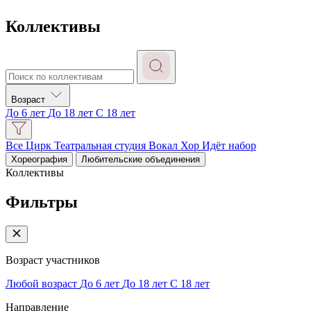
Коллективы
Возраст
До 6 лет
До 18 лет
С 18 лет
Все
Цирк
Театральная студия
Вокал
Хор
Идёт набор
Хореография
Любительские объединения
Коллективы
Фильтры
Закрыть фильтры
Возраст участников
Любой возраст
До 6 лет
До 18 лет
С 18 лет
Направление