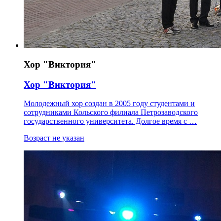
Хор "Виктория"
Хор "Виктория"
Молодежный хор создан в 2005 году студентами и
сотрудниками Кольского филиала Петрозаводского
государственного университета. Долгое время с …
Возраст не указан