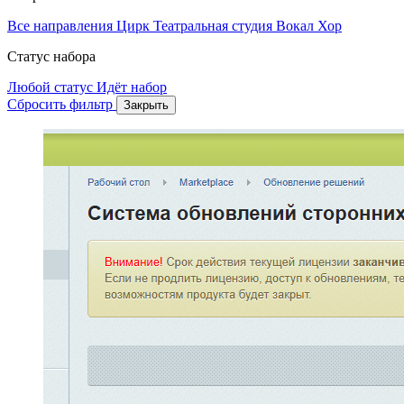
Все направления
Цирк
Театральная студия
Вокал
Хор
Статус набора
Любой статус
Идёт набор
Сбросить фильтр
Закрыть