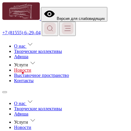
Версия для слабовидящих
+7 (81555) 6–29–04
О нас
Творческие коллективы
Афиша
Услуги
Новости
Выставочное пространство
Контакты
О нас
Творческие коллективы
Афиша
Услуги
Новости