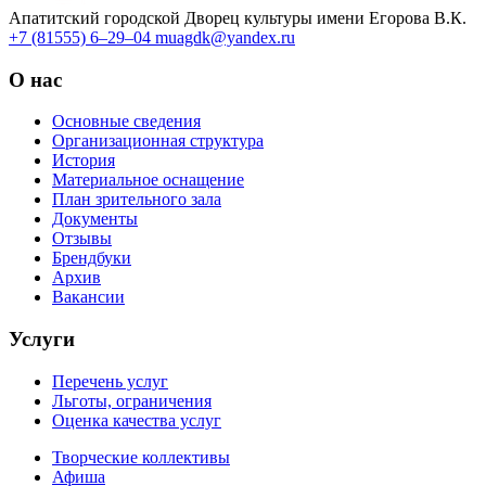
Апатитский городской Дворец культуры имени Егорова В.К.
+7 (81555) 6–29–04
muagdk@yandex.ru
О нас
Основные сведения
Организационная структура
История
Материальное оснащение
План зрительного зала
Документы
Отзывы
Брендбуки
Архив
Вакансии
Услуги
Перечень услуг
Льготы, ограничения
Оценка качества услуг
Творческие коллективы
Афиша