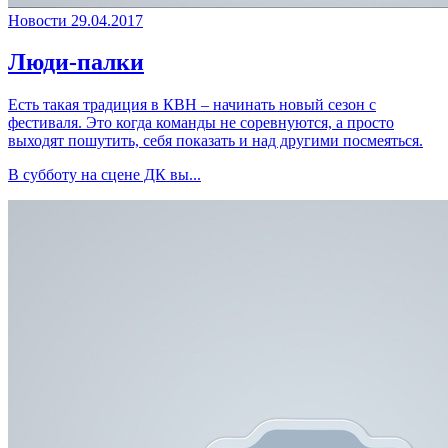
Новости
29.04.2017
Люди-палки
Есть такая традиция в КВН – начинать новый сезон с
фестиваля. Это когда команды не соревнуются, а просто
выходят пошутить, себя показать и над другими посмеяться.
В субботу на сцене ДК вы...