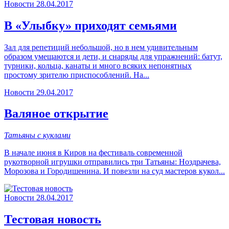
Новости
28.04.2017
В «Улыбку» приходят семьями
Зал для репетиций небольшой, но в нем удивительным
образом умещаются и дети, и снаряды для упражнений: батут,
турники, кольца, канаты и много всяких непонятных
простому зрителю приспособлений. На...
Новости
29.04.2017
Валяное открытие
Татьяны с куклами
В начале июня в Киров на фестиваль современной
рукотворной игрушки отправились три Татьяны: Ноздрачева,
Морозова и Городишенина. И повезли на суд мастеров кукол...
Новости
28.04.2017
Тестовая новость