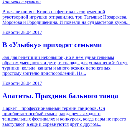
Татьяны с куклами
В начале июня в Киров на фестиваль современной
рукотворной игрушки отправились три Татьяны: Ноздрачева,
Морозова и Городишенина. И повезли на суд мастеров кукол...
Новости
28.04.2017
В «Улыбку» приходят семьями
Зал для репетиций небольшой, но в нем удивительным
образом умещаются и дети, и снаряды для упражнений: батут,
турники, кольца, канаты и много всяких непонятных
простому зрителю приспособлений. На...
Новости
28.04.2017
Апатиты. Праздник бального танца
Паркет – профессиональный термин танцоров. Он
приобретает особый смысл, когда речь заходит о
танцевальных фестивалях и конкурсах, когда пары не просто
выступают, а еще и соревнуются друг с другом...