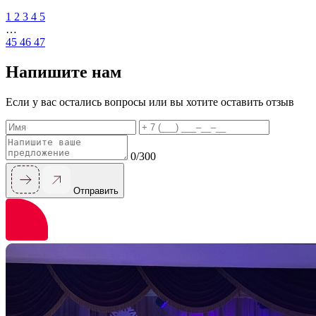
1
2
3
4
5
…
45
46
47
Напишите нам
Если у вас остались вопросы или вы хотите оставить отзыв
Имя
Телефон
Сообщен
0/300
Отправить