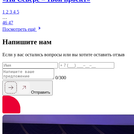
1
2
3
4
5
…
46
47
Посмотреть ещё
Напишите нам
Если у вас остались вопросы или вы хотите оставить отзыв
Имя
Телефон
Сообщен
0/300
Отправить