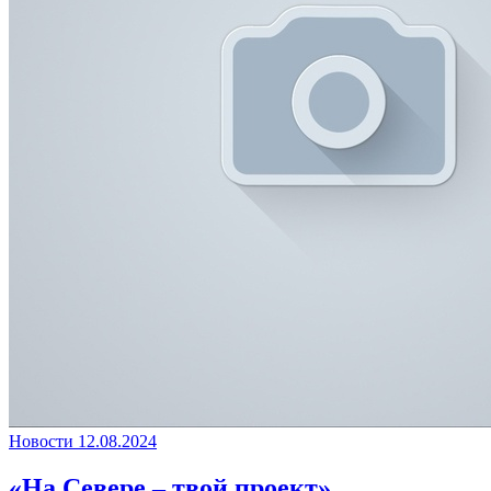
Новости
12.08.2024
«На Севере – твой проект»