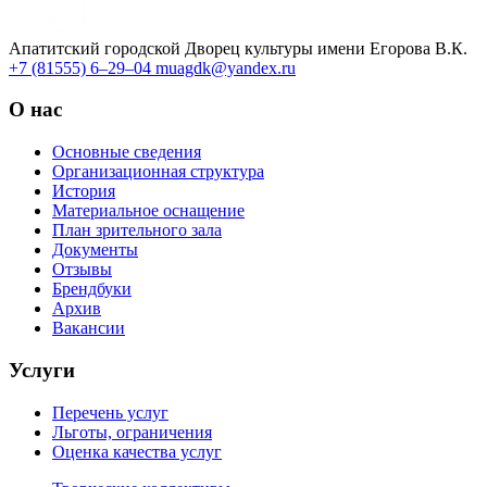
Апатитский городской Дворец культуры имени Егорова В.К.
+7 (81555) 6–29–04
muagdk@yandex.ru
О нас
Основные сведения
Организационная структура
История
Материальное оснащение
План зрительного зала
Документы
Отзывы
Брендбуки
Архив
Вакансии
Услуги
Перечень услуг
Льготы, ограничения
Оценка качества услуг